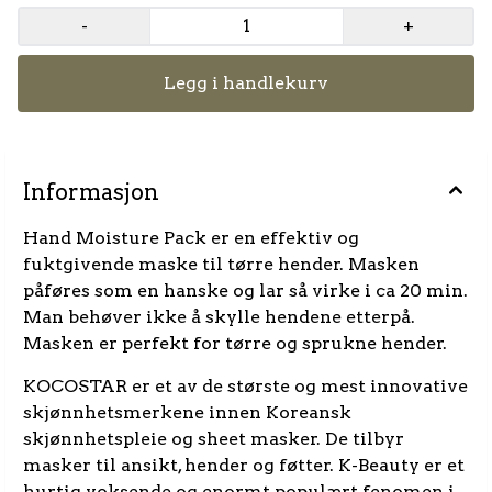
-
+
Legg i handlekurv
Informasjon
Hand Moisture Pack er en effektiv og
fuktgivende maske til tørre hender. Masken
påføres som en hanske og lar så virke i ca 20 min.
Man behøver ikke å skylle hendene etterpå.
Masken er perfekt for tørre og sprukne hender.
KOCOSTAR er et av de største og mest innovative
skjønnhetsmerkene innen Koreansk
skjønnhetspleie og sheet masker. De tilbyr
masker til ansikt, hender og føtter. K-Beauty er et
hurtig voksende og enormt populært fenomen i