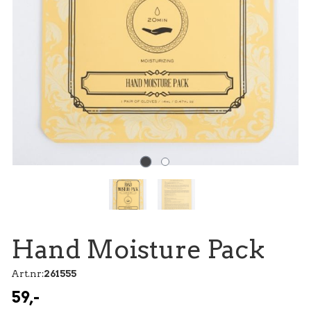
Hand Moisture Pack
Art.nr:
261555
59,-