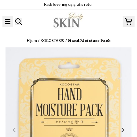
Hopp til innhold
Rask levering og gratis retur
Hjem
/
KOCOSTAR®
/
Hand Moisture Pack