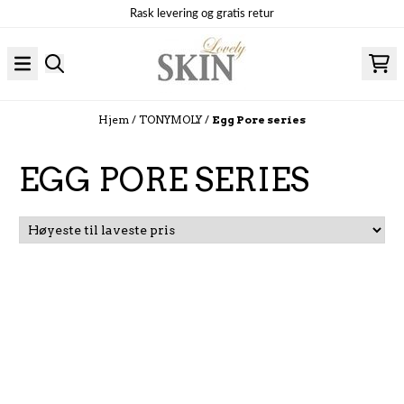
Hopp til innhold
Rask levering og gratis retur
Hjem
/
TONYMOLY
/
Egg Pore series
EGG PORE SERIES