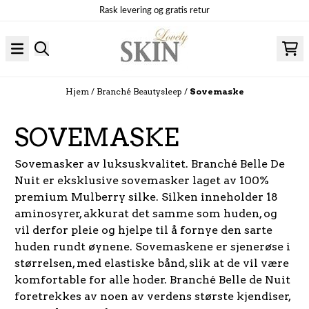
Hopp til innhold
Rask levering og gratis retur
Hjem
/
Branché Beautysleep
/
Sovemaske
SOVEMASKE
Sovemasker av luksuskvalitet. Branché Belle De
Nuit er eksklusive sovemasker laget av 100%
premium Mulberry silke. Silken inneholder 18
aminosyrer, akkurat det samme som huden, og
vil derfor pleie og hjelpe til å fornye den sarte
huden rundt øynene. Sovemaskene er sjenerøse i
størrelsen, med elastiske bånd, slik at de vil være
komfortable for alle hoder. Branché Belle de Nuit
foretrekkes av noen av verdens største kjendiser,