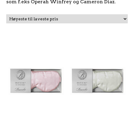
som f.eks Operah Winfrey og Cameron Diaz.