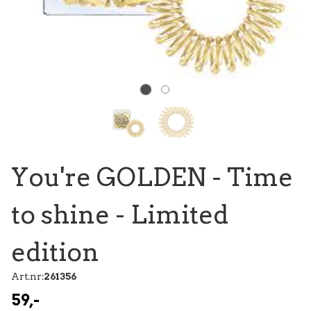
You're GOLDEN - Time
to shine - Limited
edition
Art.nr:
261356
59,-