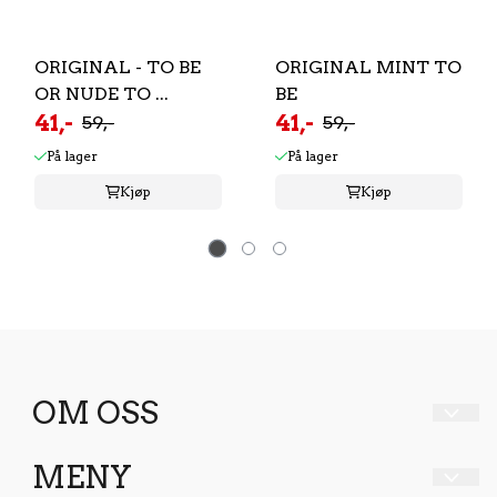
ORIGINAL - TO BE
ORIGINAL MINT TO
OR NUDE TO ...
BE
41,-
41,-
59,-
59,-
På lager
På lager
Kjøp
Kjøp
OM OSS
Lovelyskin
MENY